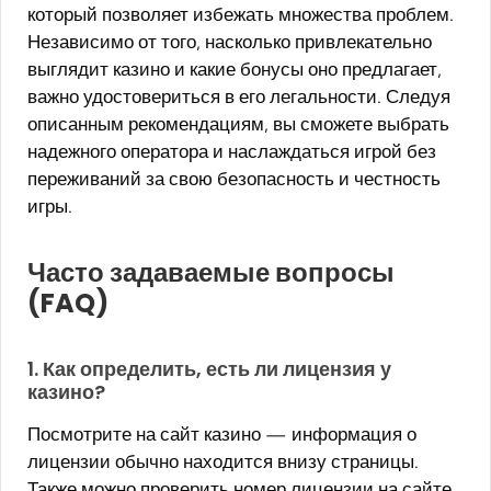
который позволяет избежать множества проблем.
Независимо от того, насколько привлекательно
выглядит казино и какие бонусы оно предлагает,
важно удостовериться в его легальности. Следуя
описанным рекомендациям, вы сможете выбрать
надежного оператора и наслаждаться игрой без
переживаний за свою безопасность и честность
игры.
Часто задаваемые вопросы
(FAQ)
1. Как определить, есть ли лицензия у
казино?
Посмотрите на сайт казино — информация о
лицензии обычно находится внизу страницы.
Также можно проверить номер лицензии на сайте