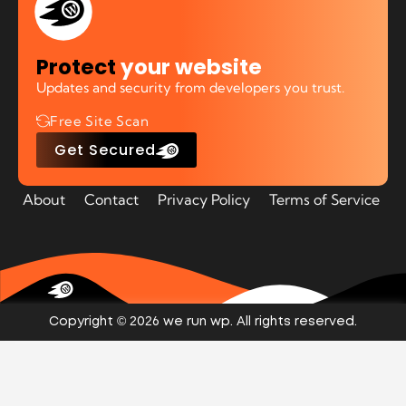
Protect
your website
Updates and security from developers you trust.
Free Site Scan
Get Secured
About
Contact
Privacy Policy
Terms of Service
Copyright © 2026 we run wp. All rights reserved.