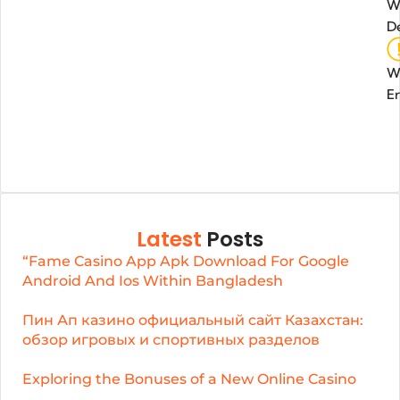
W
D
W
Er
Latest
Posts
“Fame Casino App Apk Download For Google
Android And Ios Within Bangladesh
Пин Ап казино официальный сайт Казахстан:
обзор игровых и спортивных разделов
Exploring the Bonuses of a New Online Casino