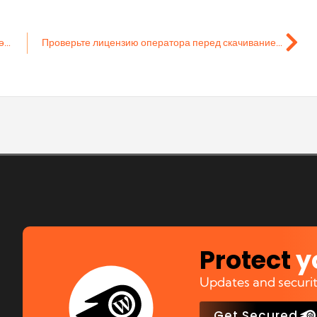
İstifadəçi Rəyləri: Pinco Kazinosunun Yüklənməsi Dəyərmi?
Проверьте лицензию оператора перед скачиванием pin-up казино
Protect
y
Updates and securit
Get Secured