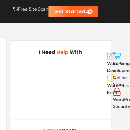
Free Site Scan
Get Started
I Need
Help
With
WordPress
Building
Developm
an
Online
Store
WordPress
Errors
WordPr
Securit