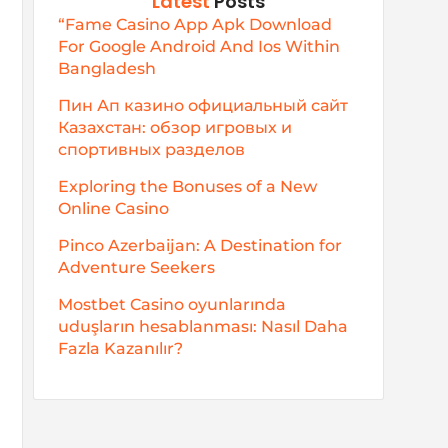
Latest
Posts
“Fame Casino App Apk Download
For Google Android And Ios Within
Bangladesh
Пин Ап казино официальный сайт
Казахстан: обзор игровых и
спортивных разделов
Exploring the Bonuses of a New
Online Casino
Pinco Azerbaijan: A Destination for
Adventure Seekers
Mostbet Casino oyunlarında
uduşların hesablanması: Nasıl Daha
Fazla Kazanılır?