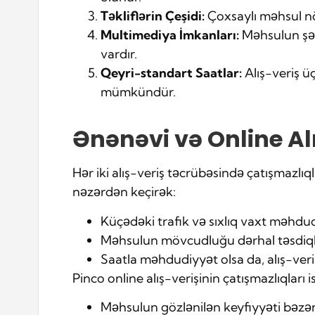
Təkliflərin Çeşidi:
Çoxsaylı məhsul növ
Multimediya İmkanları:
Məhsulun şəkil
vardır.
Qeyri-standart Saatlar:
Alış-veriş 
mümkündür.
Ənənəvi və Online Al
Hər iki alış-veriş təcrübəsində çatışmazlıql
nəzərdən keçirək:
Küçədəki trafik və sıxlıq vaxt məhdudi
Məhsulun mövcudluğu dərhal təsdiql
Saatla məhdudiyyət olsa da, alış-ver
Pinco online alış-verişinin çatışmazlıqları i
Məhsulun gözlənilən keyfiyyəti bəzən f