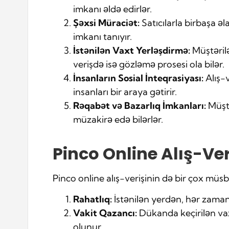
imkanı əldə edirlər.
Şəxsi Müraciət:
Satıcılarla birbaşa ə
imkanı tanıyır.
İstənilən Vaxt Yerləşdirmə:
Müştərilə
verişdə isə gözləmə prosesi ola bilər.
İnsanların Sosial İnteqrasiyası:
Alış-v
insanları bir araya gətirir.
Rəqabət və Bazarlıq İmkanları:
Müştə
müzakirə edə bilərlər.
Pinco Online Alış-Ver
Pinco online alış-verişinin də bir çox müs
Rahatlıq:
İstənilən yerdən, hər zaman a
Vakit Qazancı:
Dükanda keçirilən vax
olunur.