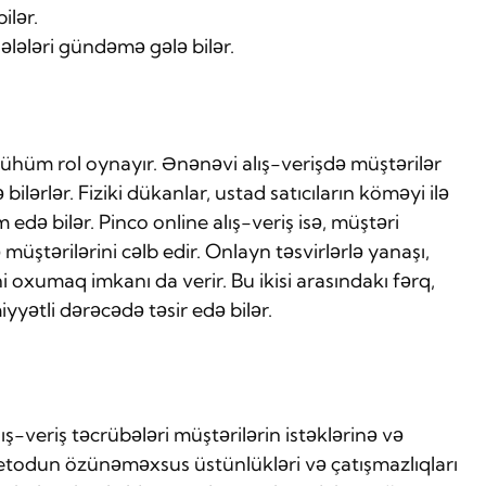
ilər.
ələləri gündəmə gələ bilər.
 mühüm rol oynayır. Ənənəvi alış-verişdə müştərilər
lərlər. Fiziki dükanlar, ustad satıcıların köməyi ilə
edə bilər. Pinco online alış-veriş isə, müştəri
müştərilərini cəlb edir. Onlayn təsvirlərlə yanaşı,
 oxumaq imkanı da verir. Bu ikisi arasındakı fərq,
yətli dərəcədə təsir edə bilər.
ış-veriş təcrübələri müştərilərin istəklərinə və
 metodun özünəməxsus üstünlükləri və çatışmazlıqları