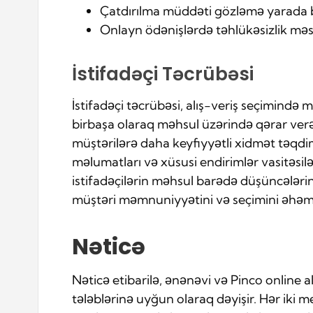
Çatdırılma müddəti gözləmə yarada b
Onlayn ödənişlərdə təhlükəsizlik məs
İstifadəçi Təcrübəsi
İstifadəçi təcrübəsi, alış-veriş seçimində
birbaşa olaraq məhsul üzərində qərar verə bi
müştərilərə daha keyfiyyətli xidmət təqdim 
məlumatları və xüsusi endirimlər vasitəsilə 
istifadəçilərin məhsul barədə düşüncələrini
müştəri məmnuniyyətini və seçimini əhəmiy
Nəticə
Nəticə etibarilə, ənənəvi və Pinco online al
tələblərinə uyğun olaraq dəyişir. Hər iki