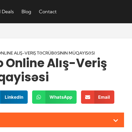
 Deals
Blog
Contact
NLINE ALIŞ-VERIŞ TƏCRÜBƏSININ MÜQAYISƏSI
 Online Alış-Veriş
qayisəsi
LinkedIn
WhatsApp
Email