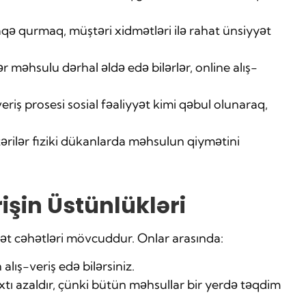
laqə qurmaq, müştəri xidmətləri ilə rahat ünsiyyət
r məhsulu dərhal əldə edə bilərlər, online alış-
eriş prosesi sosial fəaliyyət kimi qəbul olunaraq,
rilər fiziki dükanlarda məhsulun qiymətini
işin Üstünlükləri
bət cəhətləri mövcuddur. Onlar arasında:
lış-veriş edə bilərsiniz.
tı azaldır, çünki bütün məhsullar bir yerdə təqdim