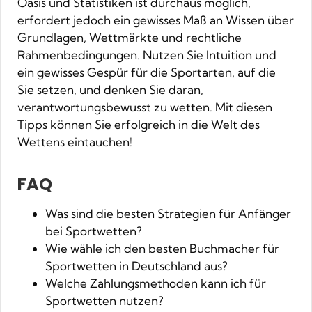
Oasis und Statistiken ist durchaus möglich,
erfordert jedoch ein gewisses Maß an Wissen über
Grundlagen, Wettmärkte und rechtliche
Rahmenbedingungen. Nutzen Sie Intuition und
ein gewisses Gespür für die Sportarten, auf die
Sie setzen, und denken Sie daran,
verantwortungsbewusst zu wetten. Mit diesen
Tipps können Sie erfolgreich in die Welt des
Wettens eintauchen!
FAQ
Was sind die besten Strategien für Anfänger
bei Sportwetten?
Wie wähle ich den besten Buchmacher für
Sportwetten in Deutschland aus?
Welche Zahlungsmethoden kann ich für
Sportwetten nutzen?