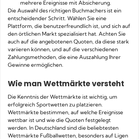
mehrere Ereignisse mit Absicherung.
Die Auswahl des richtigen Buchmachers ist ein
entscheidender Schritt. Wählen Sie eine
Plattform, die benutzerfreundlich ist, und sich auf
den örtlichen Markt spezialisiert hat. Achten Sie
auch auf die angebotenen Quoten, da diese stark
variieren können, und auf die verschiedenen
Zahlungsmethoden, die eine Auszahlung Ihrer
Gewinne ermöglichen.
Wie man Wettmärkte versteht
Die Kenntnis der Wettmärkte ist wichtig, um
erfolgreich Sportwetten zu platzieren.
Wettmärkte bestimmen, auf welche Ereignisse
wettbar ist und wie die Quoten festgelegt
werden. In Deutschland sind die beliebtesten
Wettmärkte Fußballwetten, besonders auf Ligen