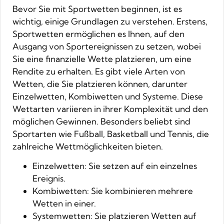
Bevor Sie mit Sportwetten beginnen, ist es
wichtig, einige Grundlagen zu verstehen. Erstens,
Sportwetten ermöglichen es Ihnen, auf den
Ausgang von Sportereignissen zu setzen, wobei
Sie eine finanzielle Wette platzieren, um eine
Rendite zu erhalten. Es gibt viele Arten von
Wetten, die Sie platzieren können, darunter
Einzelwetten, Kombiwetten und Systeme. Diese
Wettarten variieren in ihrer Komplexität und den
möglichen Gewinnen. Besonders beliebt sind
Sportarten wie Fußball, Basketball und Tennis, die
zahlreiche Wettmöglichkeiten bieten.
Einzelwetten: Sie setzen auf ein einzelnes
Ereignis.
Kombiwetten: Sie kombinieren mehrere
Wetten in einer.
Systemwetten: Sie platzieren Wetten auf