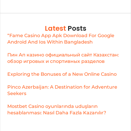
Latest
Posts
“Fame Casino App Apk Download For Google
Android And Ios Within Bangladesh
Пин Ап казино официальный сайт Казахстан:
обзор игровых и спортивных разделов
Exploring the Bonuses of a New Online Casino
Pinco Azerbaijan: A Destination for Adventure
Seekers
Mostbet Casino oyunlarında uduşların
hesablanması: Nasıl Daha Fazla Kazanılır?