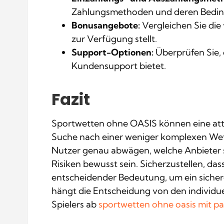
Zahlungsmethoden und deren Bedi
Bonusangebote:
Vergleichen Sie die
zur Verfügung stellt.
Support-Optionen:
Überprüfen Sie, 
Kundensupport bietet.
Fazit
Sportwetten ohne OASIS können eine attrak
Suche nach einer weniger komplexen Wett
Nutzer genau abwägen, welche Anbieter s
Risiken bewusst sein. Sicherzustellen, dass
entscheidender Bedeutung, um ein sicher
hängt die Entscheidung von den individue
Spielers ab
sportwetten ohne oasis mit p