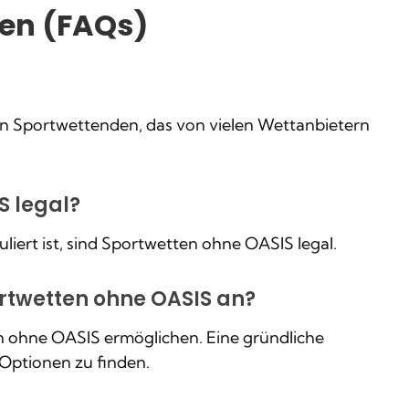
gen (FAQs)
on Sportwettenden, das von vielen Wettanbietern
S legal?
uliert ist, sind Sportwetten ohne OASIS legal.
ortwetten ohne OASIS an?
en ohne OASIS ermöglichen. Eine gründliche
 Optionen zu finden.