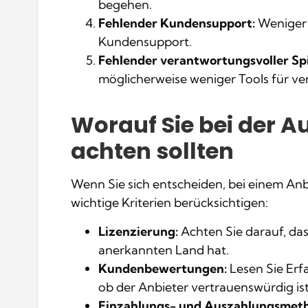
begehen.
Fehlender Kundensupport:
Weniger 
Kundensupport.
Fehlender verantwortungsvoller Spi
möglicherweise weniger Tools für ve
Worauf Sie bei der A
achten sollten
Wenn Sie sich entscheiden, bei einem Anbi
wichtige Kriterien berücksichtigen:
Lizenzierung:
Achten Sie darauf, das
anerkannten Land hat.
Kundenbewertungen:
Lesen Sie Erf
ob der Anbieter vertrauenswürdig ist
Einzahlungs- und Auszahlungsmet