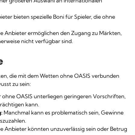
iner größeren Auswahl an internationalen
er bieten spezielle Boni für Spieler, die ohne
ge Anbieter ermöglichen den Zugang zu Märkten,
herweise nicht verfügbar sind.
e
isiken, die mit dem Wetten ohne OASIS verbunden
usst zu sein:
r ohne OASIS unterliegen geringeren Vorschriften,
trächtigen kann.
:
Manchmal kann es problematisch sein, Gewinne
uszuzahlen.
se Anbieter könnten unzuverlässig sein oder Betrug