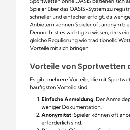
Sportwetten ohne OASIS beziehen sich auf 
Spieler über das OASIS-System zu registr
schneller und einfacher erfolgt, da wenig
Anbietern können Spieler oft anonym bleib
Dennoch ist es wichtig zu wissen, dass ei
gleiche Regulierung wie traditionelle Wet
Vorteile mit sich bringen.
Vorteile von Sportwetten
Es gibt mehrere Vorteile, die mit Sportw
häufigsten Vorteile sind:
Einfache Anmeldung:
Der Anmeldepro
weniger Dokumentation.
Anonymität:
Spieler können oft ano
erforderlich sind.