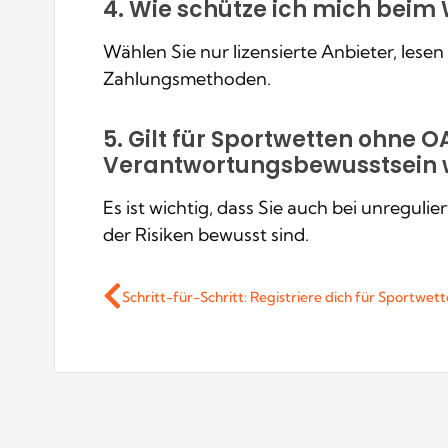
4. Wie schütze ich mich beim
Wählen Sie nur lizensierte Anbieter, les
Zahlungsmethoden.
5. Gilt für Sportwetten ohne 
Verantwortungsbewusstsein wi
Es ist wichtig, dass Sie auch bei unreguli
der Risiken bewusst sind.