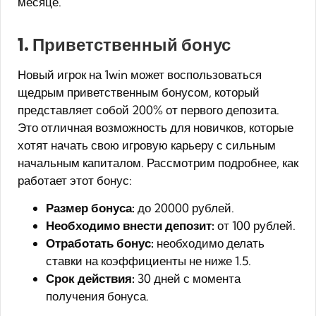
месяце.
1. Приветственный бонус
Новый игрок на 1win может воспользоваться
щедрым приветственным бонусом, который
представляет собой 200% от первого депозита.
Это отличная возможность для новичков, которые
хотят начать свою игровую карьеру с сильным
начальным капиталом. Рассмотрим подробнее, как
работает этот бонус:
Размер бонуса:
до 20000 рублей.
Необходимо внести депозит:
от 100 рублей.
Отработать бонус:
необходимо делать
ставки на коэффициенты не ниже 1.5.
Срок действия:
30 дней с момента
получения бонуса.