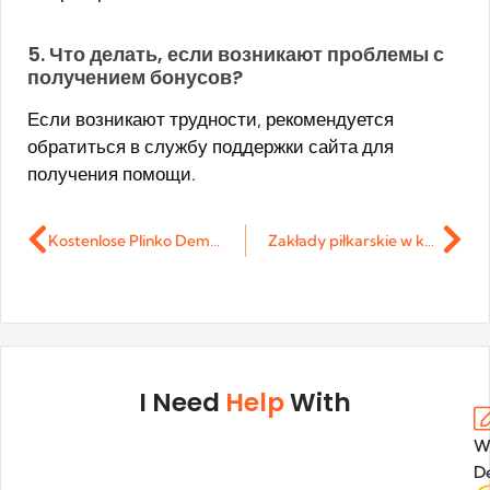
5. Что делать, если возникают проблемы с
получением бонусов?
Если возникают трудности, рекомендуется
обратиться в службу поддержки сайта для
получения помощи.
Kostenlose Plinko Demonstration Online Spielen Ohne Risiko”
Zakłady piłkarskie w kasynie Vox: Trendy na sezon 2023
I Need
Help
With
W
D