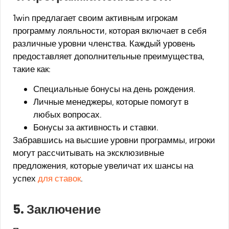
1win предлагает своим активным игрокам
программу лояльности, которая включает в себя
различные уровни членства. Каждый уровень
предоставляет дополнительные преимущества,
такие как:
Специальные бонусы на день рождения.
Личные менеджеры, которые помогут в
любых вопросах.
Бонусы за активность и ставки.
Забравшись на высшие уровни программы, игроки
могут рассчитывать на эксклюзивные
предложения, которые увеличат их шансы на
успех
для ставок
.
5. Заключение