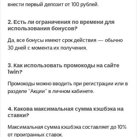
внести первый депозит от 100 рублей.
2. Есть ли ограничения по времени для
использования бонусов?
Да, все бонусы имеют срок действия — обычно
30 дней с момента их получения.
3. Как использовать промокоды на сайте
1win?
Промокоды можно вводить при регистрации или в
разделе “Акции” в личном кабинете.
4. Какова максимальная сумма кэшбэка на
ставки?
Максимальная сумма кэшбэка составляет до 10%
от проигранных ставок.