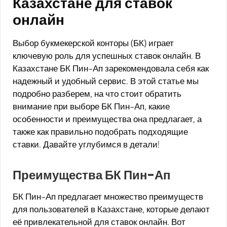
Казахстане для ставок
онлайн
Выбор букмекерской конторы (БК) играет
ключевую роль для успешных ставок онлайн. В
Казахстане БК Пин-Ап зарекомендовала себя как
надежный и удобный сервис. В этой статье мы
подробно разберем, на что стоит обратить
внимание при выборе БК Пин-Ап, какие
особенности и преимущества она предлагает, а
также как правильно подобрать подходящие
ставки. Давайте углубимся в детали!
Преимущества БК Пин-Ап
БК Пин-Ап предлагает множество преимуществ
для пользователей в Казахстане, которые делают
её привлекательной для ставок онлайн. Вот