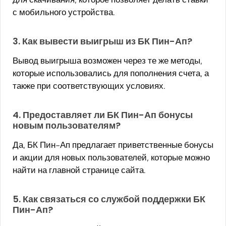
с мобильного устройства.
3. Как вывести выигрыш из БК Пин-Ап?
Вывод выигрыша возможен через те же методы,
которые использовались для пополнения счета, а
также при соответствующих условиях.
4. Предоставляет ли БК Пин-Ап бонусы
новым пользователям?
Да, БК Пин-Ап предлагает приветственные бонусы
и акции для новых пользователей, которые можно
найти на главной странице сайта.
5. Как связаться со службой поддержки БК
Пин-Ап?