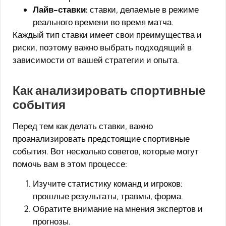
Лайв-ставки:
ставки, делаемые в режиме
реального времени во время матча.
Каждый тип ставки имеет свои преимущества и
риски, поэтому важно выбрать подходящий в
зависимости от вашей стратегии и опыта.
Как анализировать спортивные
события
Перед тем как делать ставки, важно
проанализировать предстоящие спортивные
события. Вот несколько советов, которые могут
помочь вам в этом процессе:
Изучите статистику команд и игроков:
прошлые результаты, травмы, форма.
Обратите внимание на мнения экспертов и
прогнозы.