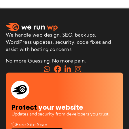
We handle web design, SEO, backups,
WordPress updates, security, code fixes and
assist with hosting concerns.
No more Guessing. No more pain.
Protect
your website
Updates and security from developers you trust.
Free Site Scan