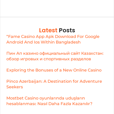
Latest
Posts
“Fame Casino App Apk Download For Google
Android And Ios Within Bangladesh
Пин Ап казино официальный сайт Казахстан:
обзор игровых и спортивных разделов
Exploring the Bonuses of a New Online Casino
Pinco Azerbaijan: A Destination for Adventure
Seekers
Mostbet Casino oyunlarında uduşların
hesablanması: Nasıl Daha Fazla Kazanılır?