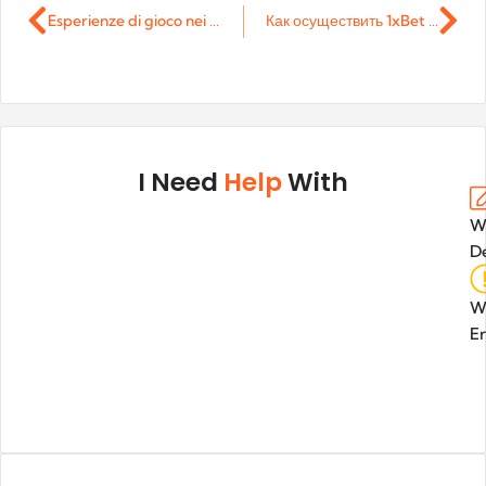
Esperienze di gioco nei migliori casino non AAMS
Как осуществить 1xBet вход и запрос вывода средств без проблем?
I Need
Help
With
W
D
W
Er