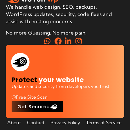
We handle web design, SEO, backups,
WordPress updates, security, code fixes and
assist with hosting concerns.
No more Guessing. No more pain.
Protect
your website
Updates and security from developers you trust.
Free Site Scan
Get Secured
About
Contact
Privacy Policy
Terms of Service