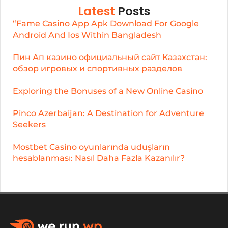
Latest
Posts
“Fame Casino App Apk Download For Google
Android And Ios Within Bangladesh
Пин Ап казино официальный сайт Казахстан:
обзор игровых и спортивных разделов
Exploring the Bonuses of a New Online Casino
Pinco Azerbaijan: A Destination for Adventure
Seekers
Mostbet Casino oyunlarında uduşların
hesablanması: Nasıl Daha Fazla Kazanılır?