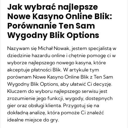
Jak wybrać najlepsze
Nowe Kasyno Online Blik:
Porównanie Ten Sam
Wygodny Blik Options
Nazywam się Michał Nowak, jestem specjalistą w
dziedzinie hazardu online i chętnie pomogę ci w
wyborze najlepszego nowego kasyna, które
akceptuje płatności Blik. W artykule tym
porównam Nowe Kasyno Online Blik z Ten Sam
Wygodny Blik Options, aby ułatwić Ci decyzję.
Kluczem do wyboru najlepszego serwisu jest
zrozumienie jego funkcji, wygody, dostępnych
gier oraz obsługi klienta. Przygotuj się na
dokładną analizę, która pomoże Ci znaleźć
idealne miejsce do gry.