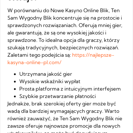
W porównaniu do Nowe Kasyno Online Blik, Ten
Sam Wygodny Blik koncentruje się na prostocie i
sprawdzonych rozwiązaniach. Oferują mniej gier,
ale gwarantują, że są one wysokiej jakości i
sprawdzone. To idealna opcja dla graczy, którzy
szukają tradycyjnych, bezpiecznych rozwiązań.
Zaletami tego podejścia są:
https://najlepsze-
kasyna-online-pl.com/
Utrzymana jakość gier
Wysokie wskaźniki wypłat
Prosta platforma z intuicyjnym interfejsem
Szybkie przetwarzanie płatności
Jednakże, brak szerokiej oferty gier może być
wadą dla bardziej wymagających graczy. Warto
również zauważyć, że Ten Sam Wygodny Blik nie
zawsze oferuje najnowsze promocje dla nowych