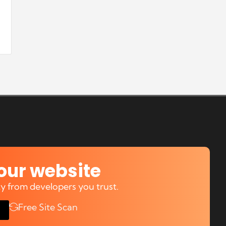
our website
y from developers you trust.
Free Site Scan