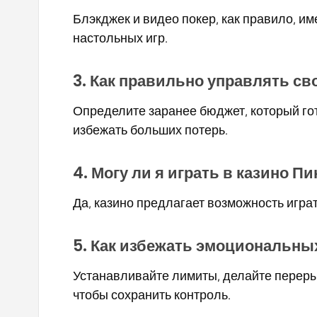
Блэкджек и видео покер, как правило, 
настольных игр.
3. Как правильно управлять св
Определите заранее бюджет, который гот
избежать больших потерь.
4. Могу ли я играть в казино П
Да, казино предлагает возможность игра
5. Как избежать эмоциональны
Устанавливайте лимиты, делайте переры
чтобы сохранить контроль.