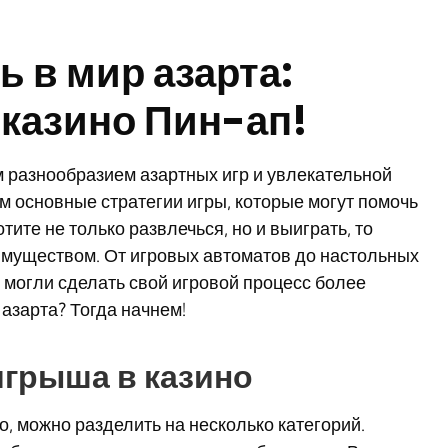
 в мир азарта:
 казино Пин-ап!
м разнообразием азартных игр и увлекательной
м основные стратегии игры, которые могут помочь
тите не только развлечься, но и выиграть, то
еимуществом. От игровых автоматов до настольных
 могли сделать свой игровой процесс более
азарта? Тогда начнем!
грыша в казино
о, можно разделить на несколько категорий.