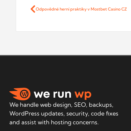
Odpovědné herní praktiky v Mostbet Casino CZ
We handle web design, SEO, backups,
WordPress updates, security, code fixes
and assist with hosting concerns.