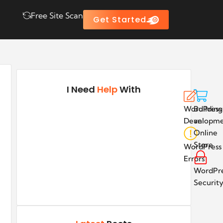
Free Site Scan
Get Started
I Need
Help
With
WordPress
Building
Developm
an
Online
Store
WordPress
Errors
WordPr
Securit