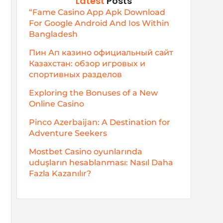
Latest
Posts
“Fame Casino App Apk Download
For Google Android And Ios Within
Bangladesh
Пин Ап казино официальный сайт
Казахстан: обзор игровых и
спортивных разделов
Exploring the Bonuses of a New
Online Casino
Pinco Azerbaijan: A Destination for
Adventure Seekers
Mostbet Casino oyunlarında
uduşların hesablanması: Nasıl Daha
Fazla Kazanılır?