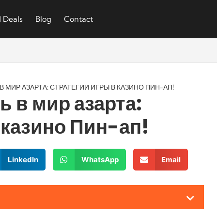
 Deals
Blog
Contact
 МИР АЗАРТА: СТРАТЕГИИ ИГРЫ В КАЗИНО ПИН-АП!
 в мир азарта:
 казино Пин-ап!
LinkedIn
WhatsApp
Email