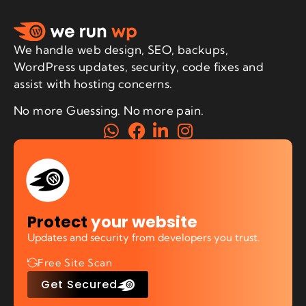
We handle web design, SEO, backups,
WordPress updates, security, code fixes and
assist with hosting concerns.
No more Guessing. No more pain.
Protect
your website
Updates and security from developers you trust.
Free Site Scan
Get Secured