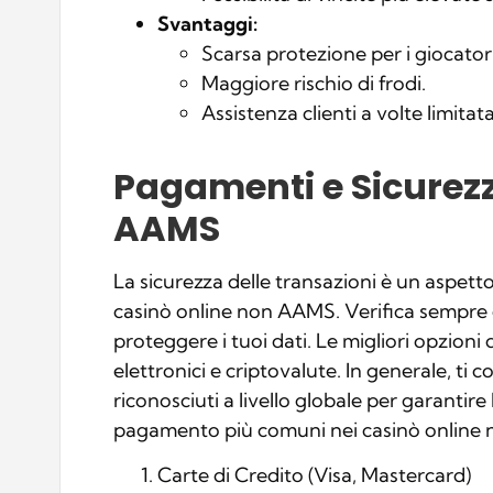
Svantaggi:
Scarsa protezione per i giocator
Maggiore rischio di frodi.
Assistenza clienti a volte limitata
Pagamenti e Sicurezz
AAMS
La sicurezza delle transazioni è un aspett
casinò online non AAMS. Verifica sempre che
proteggere i tuoi dati. Le migliori opzioni
elettronici e criptovalute. In generale, ti
riconosciuti a livello globale per garantir
pagamento più comuni nei casinò online
Carte di Credito (Visa, Mastercard)