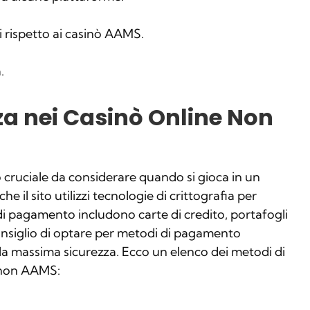
i rispetto ai casinò AAMS.
.
a nei Casinò Online Non
o cruciale da considerare quando si gioca in un
 il sito utilizzi tecnologie di crittografia per
 di pagamento includono carte di credito, portafogli
 consiglio di optare per metodi di pagamento
e la massima sicurezza. Ecco un elenco dei metodi di
 non AAMS: