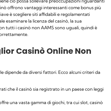
bbene ciò possa sollevare preoccupazioni riguardanti
 casinò offrono vantaggi interessanti come bonus più
ave è scegliere siti affidabili e regolamentati
ale esaminare la licenza del casinò, la sua
Non tutti i casinò non AAMS sono uguali, quindi è
correttamente.
glior Casinò Online Non
 dipende da diversi fattori. Ecco alcuni criteri da
ati che il casinò sia registrato in un paese con leggi
 offre una vasta gamma di giochi, tra cui slot, casinò