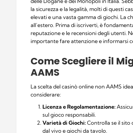
delle Dogane e dei Monopoli in Italia. Se
la sicurezza e la legalità, molti di questi
elevati e una vasta gamma di giochi. La chi
all’estero. Prima di iscriverti, è fondament
reputazione e le recensioni degli utenti. 
importante fare attenzione e informarsi 
Come Scegliere il Mi
AAMS
La scelta del casinò online non AAMS ideale
considerare:
Licenza e Regolamentazione:
Assicur
sul gioco responsabili.
Varietà di Giochi:
Controlla se il sito
dal vivo e giochi da tavolo.